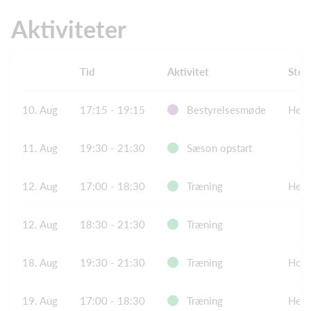
Aktiviteter
Tid
Aktivitet
Sted
10. Aug
17:15 - 19:15
Bestyrelsesmøde
Herf
11. Aug
19:30 - 21:30
Sæson opstart
12. Aug
17:00 - 18:30
Træning
Herf
12. Aug
18:30 - 21:30
Træning
18. Aug
19:30 - 21:30
Træning
Holm
19. Aug
17:00 - 18:30
Træning
Herf