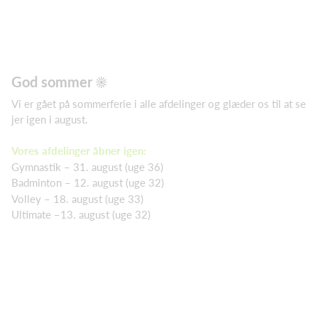
God sommer ☀️
Vi er gået på sommerferie i alle afdelinger og glæder os til at se
jer igen i august.
Vores afdelinger åbner igen:
Gymnastik – 31. august (uge 36)
Badminton – 12. august (uge 32)
Volley – 18. august (uge 33)
Ultimate –13. august (uge 32)