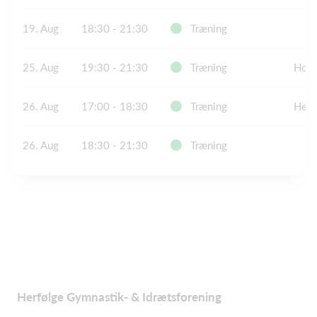
19. Aug
18:30 - 21:30
Træning
25. Aug
19:30 - 21:30
Træning
Holm
26. Aug
17:00 - 18:30
Træning
Herf
26. Aug
18:30 - 21:30
Træning
Herfølge Gymnastik- & Idrætsforening