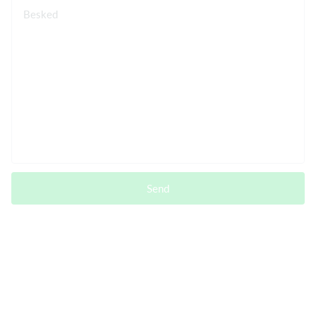
Besked
Send