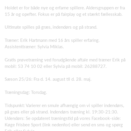
Holdet er for både nye og erfarne spillere. Aldersgruppen er fra
15 år og opefter. Fokus er på fairplay og et stærkt fællesskab.
Ultimate spilles på græs, indendørs og på strand.
Træner: Erik Hartmann med 16 års spiller erfaring.
Assistenttræner: Sylvia Miklas.
Gratis prøvetræning ved forudgående aftale med træner Erik på
mobil: 53 74 10 02 eller Sylvia på mobil: 26288727.
Sæson 25/26: Fra d. 14. august til d. 28. maj.
Træningsdag: Torsdag.
Tidspunkt: Varierer en smule afhængig om vi spiller indendørs,
på græs eller på strand. Indendørs træning kl. 19:30-21:30.
Udendørs: Se opdateret træningstid på vores Facebook-side:
Køge Frisbee Sport (link nedenfor) eller send en sms og spørg