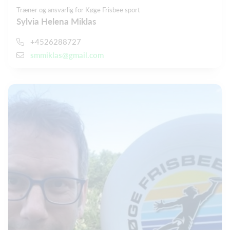
Træner og ansvarlig for Køge Frisbee sport
Sylvia Helena Miklas
+4526288727
smmiklas@gmail.com