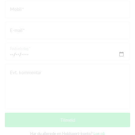
Mobil
E-mail
Fødselsdag
Evt. kommentar
Tilmeld
Har du allerede en Holdsport-konto?
Log på