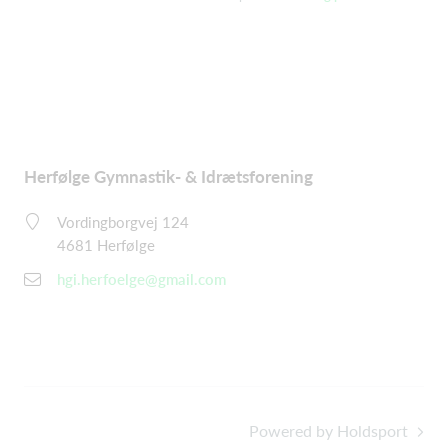
Herfølge Gymnastik- & Idrætsforening
Vordingborgvej 124
4681 Herfølge
hgi.herfoelge@gmail.com
Powered by Holdsport