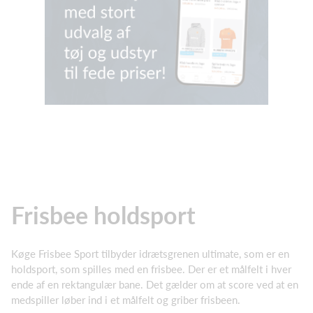
Frisbee holdsport
Køge Frisbee Sport tilbyder idrætsgrenen ultimate, som er en
holdsport, som spilles med en frisbee. Der er et målfelt i hver
ende af en rektangulær bane. Det gælder om at score ved at en
medspiller løber ind i et målfelt og griber frisbeen.