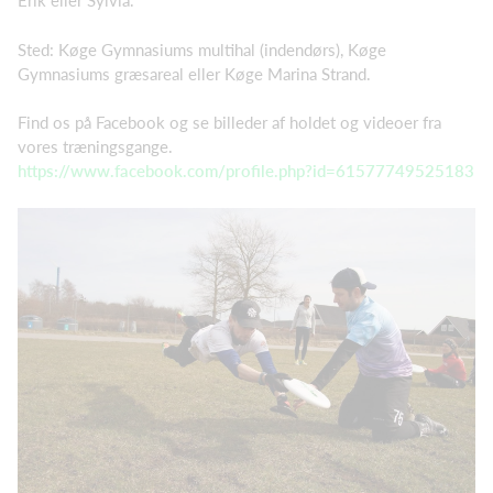
Erik eller Sylvia.
Sted: Køge Gymnasiums multihal (indendørs), Køge
Gymnasiums græsareal eller Køge Marina Strand.
Find os på Facebook og se billeder af holdet og videoer fra
vores træningsgange.
https://www.facebook.com/profile.php?id=61577749525183