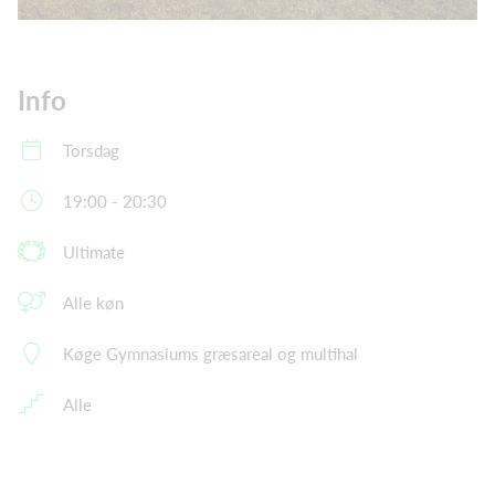
Info
Torsdag
19:00 - 20:30
Ultimate
Alle køn
Køge Gymnasiums græsareal og multihal
Alle