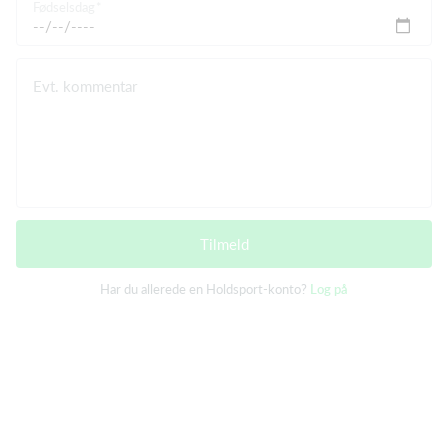
Fødselsdag
Evt. kommentar
Tilmeld
Har du allerede en Holdsport-konto?
Log på