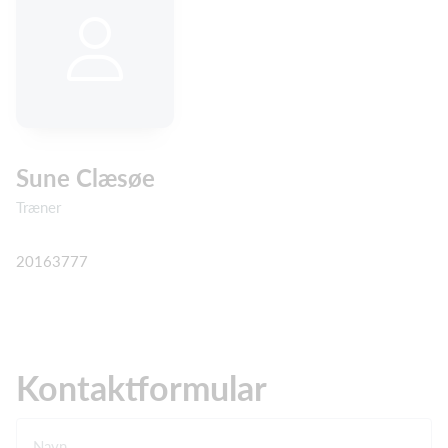
Sune Clæsøe
Træner
20163777
Kontaktformular
Navn