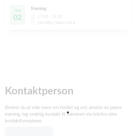
Træning
Ons
02
17:00 - 18:30
Herfølge Hallen Hal A
Kontaktperson
Ønsker du at vide mere om holdet og evt. ønsker en prøve
træning, tag endelig kontakt til træneren via telefon eller
kontaktformularen