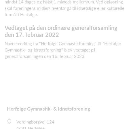
mindst 14 dages og højst 1 måneds mellemrum. Ved opløsning
skal foreningens midler/inventar gå til idrætslige eller kulturelle
formål i Herfølge.
Vedtaget på den ordinære generalforsamling
den 17. februar 2022
Navneændring fra "Herfølge Gymnastikforening" til "Herfølge
Gymnastik- og Idrætsforening" blev vedtaget på
generalforsamlingen den 16. februar 2023.
Herfølge Gymnastik- & Idrætsforening
Vordingborgvej 124
4681 Herfølge