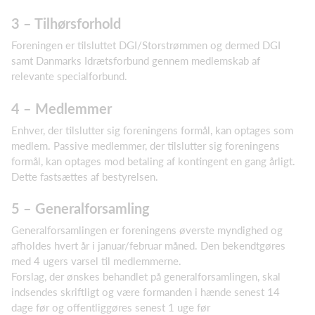
3 – Tilhørsforhold
Foreningen er tilsluttet DGI/Storstrømmen og dermed DGI
samt Danmarks Idrætsforbund gennem medlemskab af
relevante specialforbund.
4 – Medlemmer
Enhver, der tilslutter sig foreningens formål, kan optages som
medlem. Passive medlemmer, der tilslutter sig foreningens
formål, kan optages mod betaling af kontingent en gang årligt.
Dette fastsættes af bestyrelsen.
5 – Generalforsamling
Generalforsamlingen er foreningens øverste myndighed og
afholdes hvert år i januar/februar måned. Den bekendtgøres
med 4 ugers varsel til medlemmerne.
Forslag, der ønskes behandlet på generalforsamlingen, skal
indsendes skriftligt og være formanden i hænde senest 14
dage før og offentliggøres senest 1 uge før