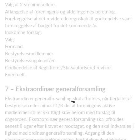
Valg af 2 stemmetællere.
Aflæggelse af foreningens og afdelingernes beretning.
Forelæggelse af det reviderede regnskab til godkendelse samt
forelæggelse af budget for det kommende år.
Indkomne forslag.
Valg:
Formand.
Bestyrelsesmedlemmer
Bestyrelsessuppleant/er.
Godkendelse af Registreret/Statsautoriseret revisor.
Eventuelt.
7 – Ekstraordinær generalforsamling
Ekstraordinær generalforsamling skal afholdes, når flertallet af
bestyrelsen eller mindst 1/3 del af foreningens aktive
medlemmer stiller skriftligt krav herom med forslag til
dagsorden. Ekstraordinær generalforsamling skal afholdes
senest 8 uger efter kravet er modtaget, og den skal indvarsles i
lighed med ordinær generalforsamling. Adgang til den
ekstraordinære generalforsamling, beslutningsdygtighed og