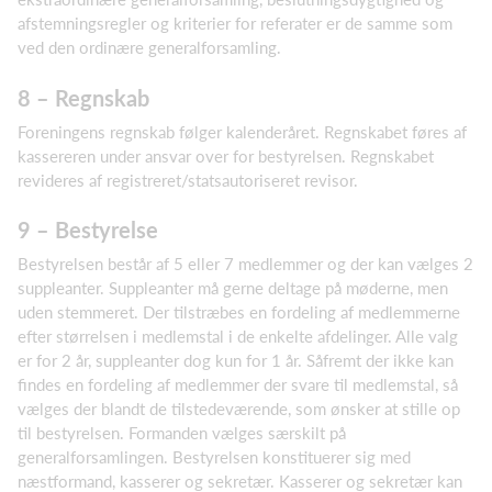
afstemningsregler og kriterier for referater er de samme som
ved den ordinære generalforsamling.
8 – Regnskab
Foreningens regnskab følger kalenderåret. Regnskabet føres af
kassereren under ansvar over for bestyrelsen. Regnskabet
revideres af registreret/statsautoriseret revisor.
9 – Bestyrelse
Bestyrelsen består af 5 eller 7 medlemmer og der kan vælges 2
suppleanter. Suppleanter må gerne deltage på møderne, men
uden stemmeret. Der tilstræbes en fordeling af medlemmerne
efter størrelsen i medlemstal i de enkelte afdelinger. Alle valg
er for 2 år, suppleanter dog kun for 1 år. Såfremt der ikke kan
findes en fordeling af medlemmer der svare til medlemstal, så
vælges der blandt de tilstedeværende, som ønsker at stille op
til bestyrelsen. Formanden vælges særskilt på
generalforsamlingen. Bestyrelsen konstituerer sig med
næstformand, kasserer og sekretær. Kasserer og sekretær kan