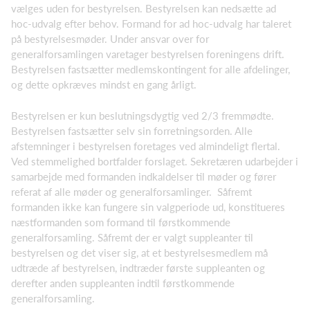
vælges uden for bestyrelsen. Bestyrelsen kan nedsætte ad
hoc-udvalg efter behov. Formand for ad hoc-udvalg har taleret
på bestyrelsesmøder. Under ansvar over for
generalforsamlingen varetager bestyrelsen foreningens drift.
Bestyrelsen fastsætter medlemskontingent for alle afdelinger,
og dette opkræves mindst en gang årligt.
Bestyrelsen er kun beslutningsdygtig ved 2/3 fremmødte.
Bestyrelsen fastsætter selv sin forretningsorden. Alle
afstemninger i bestyrelsen foretages ved almindeligt flertal.
Ved stemmelighed bortfalder forslaget. Sekretæren udarbejder i
samarbejde med formanden indkaldelser til møder og fører
referat af alle møder og generalforsamlinger. Såfremt
formanden ikke kan fungere sin valgperiode ud, konstitueres
næstformanden som formand til førstkommende
generalforsamling. Såfremt der er valgt suppleanter til
bestyrelsen og det viser sig, at et bestyrelsesmedlem må
udtræde af bestyrelsen, indtræder første suppleanten og
derefter anden suppleanten indtil førstkommende
generalforsamling.