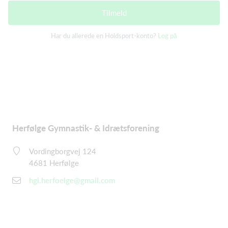
Tilmeld
Har du allerede en Holdsport-konto?
Log på
Herfølge Gymnastik- & Idrætsforening
Vordingborgvej 124
4681 Herfølge
hgi.herfoelge@gmail.com