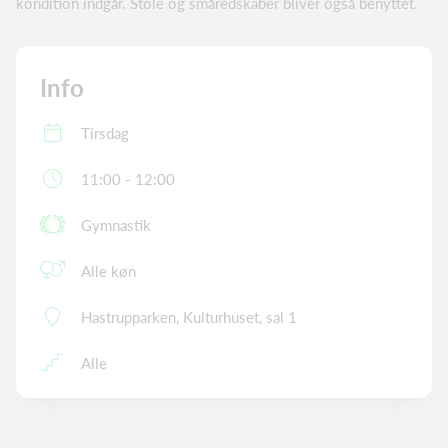
kondition indgår. Stole og småredskaber bliver også benyttet.
Info
Tirsdag
11:00 - 12:00
Gymnastik
Alle køn
Hastrupparken, Kulturhuset, sal 1
Alle