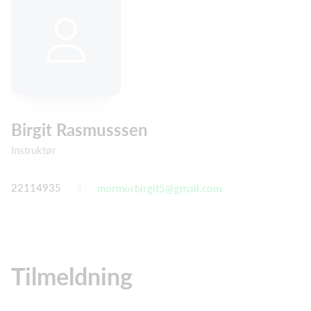
Birgit Rasmusssen
Instruktør
22114935
mormorbirgit5@gmail.com
Tilmeldning