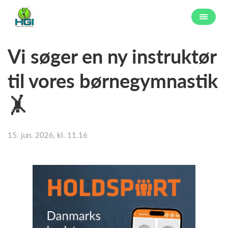
Vi søger en ny instruktør
til vores børnegymnastik
🤸
15. jun. 2026, kl. 11.16