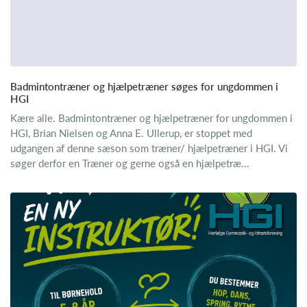
Badmintontræner og hjælpetræner søges for ungdommen i
HGI
Kære alle. Badmintontræner og hjælpetræner for ungdommen i
HGI, Brian Nielsen og Anna E. Ullerup, er stoppet med
udgangen af denne sæson som træner/ hjælpetræner i HGI. Vi
søger derfor en Træner og gerne også en hjælpetræ...