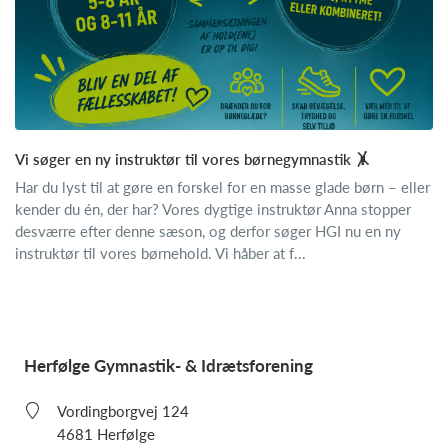
Vi søger en ny instruktør til vores børnegymnastik 🤸
Har du lyst til at gøre en forskel for en masse glade børn – eller
kender du én, der har? Vores dygtige instruktør Anna stopper
desværre efter denne sæson, og derfor søger HGI nu en ny
instruktør til vores børnehold. Vi håber at f...
Herfølge Gymnastik- & Idrætsforening
Vordingborgvej 124
4681 Herfølge